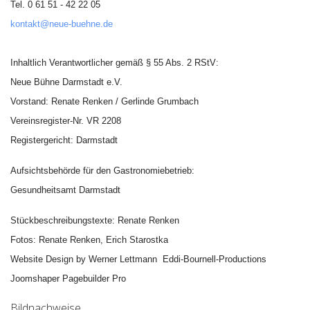
Tel. 0 61 51 - 42 22 05
kontakt@neue-buehne.de
Inhaltlich Verantwortlicher gemäß § 55 Abs. 2 RStV:
Neue Bühne Darmstadt e.V.
Vorstand: Renate Renken / Gerlinde Grumbach
Vereinsregister-Nr. VR 2208
Registergericht: Darmstadt
Aufsichtsbehörde für den Gastronomiebetrieb:
Gesundheitsamt Darmstadt
Stückbeschreibungstexte: Renate Renken
Fotos: Renate Renken, Erich Starostka
Website Design by Werner Lettmann Eddi-Bournell-
Productions
Joomshaper Pagebuilder Pro
Bildnachweise