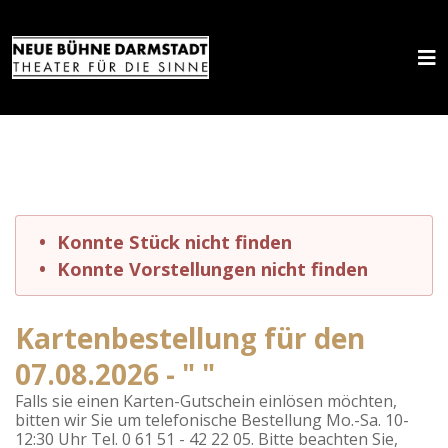
Konnte Stück nicht finden
Konnte Vorstellungen nicht finden
Kartenbestellung für den
07.08.2026 - " "
Falls sie einen Karten-Gutschein einlösen möchten,
bitten wir Sie um telefonische Bestellung Mo.-Sa. 10-
12:30 Uhr Tel. 0 61 51 - 42 22 05. Bitte beachten Sie,