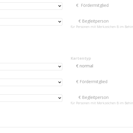
für Personen mit Merkzeichen B im Behi
Kartentyp
für Personen mit Merkzeichen B im Behi