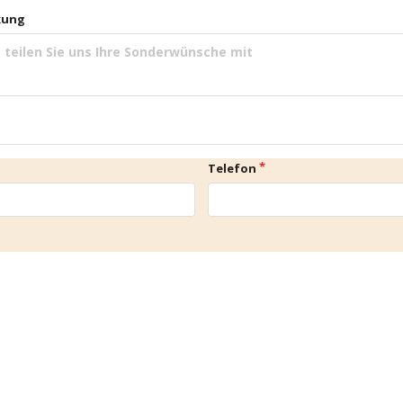
kung
Telefon