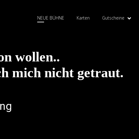
NEUE BÜHNE
Karten
Gutscheine
on wollen..
ch mich nicht getraut.
ung