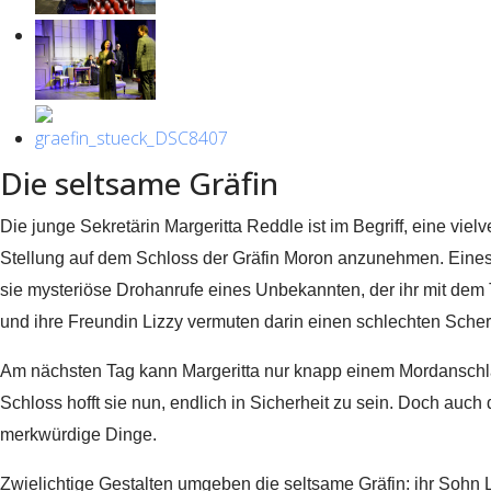
Die seltsame Gräfin
Die junge Sekretärin Margeritta Reddle ist im Begriff, eine vie
Stellung auf dem Schloss der Gräfin Moron anzunehmen. Eines
sie mysteriöse Drohanrufe eines Unbekannten, der ihr mit dem 
und ihre Freundin Lizzy vermuten darin einen schlechten Scher
Am nächsten Tag kann Margeritta nur knapp einem Mordanschl
Schloss hofft sie nun, endlich in Sicherheit zu sein. Doch auch
merkwürdige Dinge.
Zwielichtige Gestalten umgeben die seltsame Gräfin: ihr Sohn 